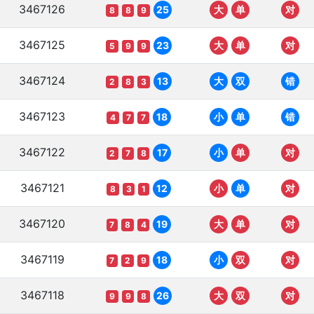
3467126
25
大
单
对
8
8
9
3467125
23
大
单
对
5
9
9
3467124
13
大
双
错
2
8
3
3467123
18
小
单
错
4
7
7
3467122
17
小
单
对
2
7
8
3467121
12
小
单
对
8
3
1
3467120
19
大
单
对
7
8
4
3467119
18
小
双
对
7
2
9
3467118
26
大
双
对
9
9
8