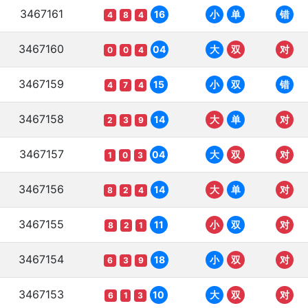
3467161
16
小
单
错
4
8
4
3467160
04
大
双
对
0
0
4
3467159
15
小
双
错
4
7
4
3467158
14
大
单
对
2
3
9
3467157
04
大
双
对
1
0
3
3467156
14
大
单
对
8
2
4
3467155
11
小
双
对
8
2
1
3467154
18
小
双
对
6
3
9
3467153
10
大
双
对
6
1
3