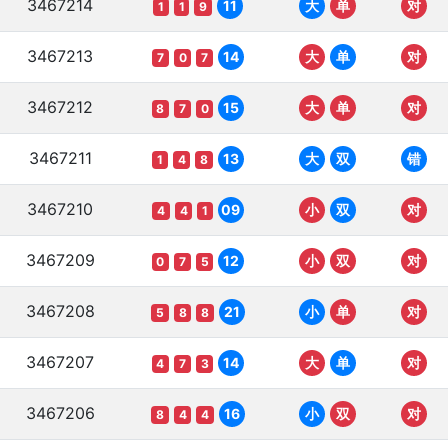
3467214
11
大
单
对
1
1
9
3467213
14
大
单
对
7
0
7
3467212
15
大
单
对
8
7
0
3467211
13
大
双
错
1
4
8
3467210
09
小
双
对
4
4
1
3467209
12
小
双
对
0
7
5
3467208
21
小
单
对
5
8
8
3467207
14
大
单
对
4
7
3
3467206
16
小
双
对
8
4
4