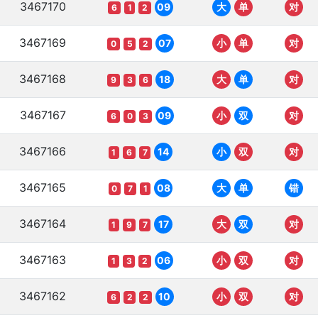
3467170
09
大
单
对
6
1
2
3467169
07
小
单
对
0
5
2
3467168
18
大
单
对
9
3
6
3467167
09
小
双
对
6
0
3
3467166
14
小
双
对
1
6
7
3467165
08
大
单
错
0
7
1
3467164
17
大
双
对
1
9
7
3467163
06
小
双
对
1
3
2
3467162
10
小
双
对
6
2
2