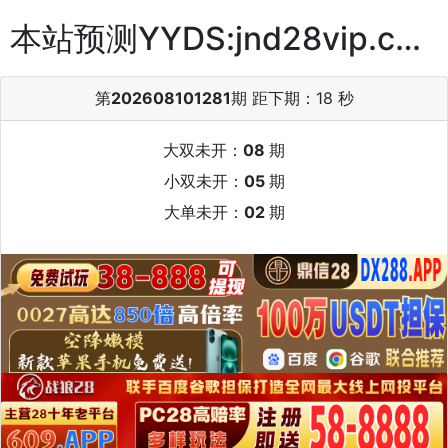
本站预测YYDS:jnd28vip.com
第
202608101281
期 距下期：
18 秒
大双未开：
08
期
小双未开：
05
期
大单未开：
02
期