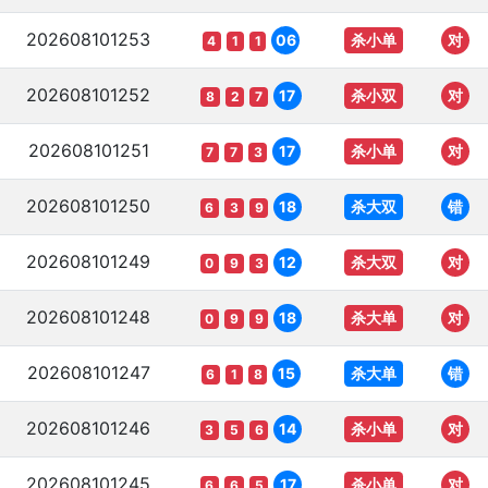
202608101253
杀小单
06
对
4
1
1
202608101252
杀小双
17
对
8
2
7
202608101251
杀小单
17
对
7
7
3
202608101250
杀大双
18
错
6
3
9
202608101249
杀大双
12
对
0
9
3
202608101248
杀大单
18
对
0
9
9
202608101247
杀大单
15
错
6
1
8
202608101246
杀小单
14
对
3
5
6
202608101245
杀小单
17
对
6
6
5