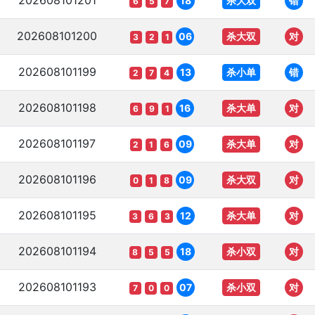
杀大双
18
错
6
5
7
202608101200
杀大双
06
对
3
2
1
202608101199
杀小单
13
错
2
7
4
202608101198
杀大单
16
对
6
9
1
202608101197
杀大单
09
对
2
1
6
202608101196
杀大双
09
对
0
1
8
202608101195
杀大单
12
对
3
6
3
202608101194
杀小双
18
对
8
5
5
202608101193
杀小双
07
对
7
0
0