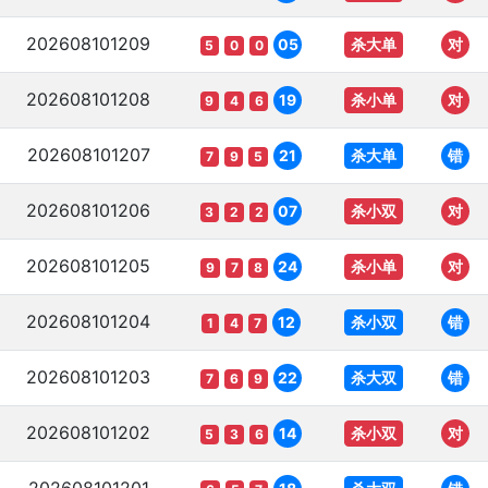
202608101209
杀大单
05
对
5
0
0
202608101208
杀小单
19
对
9
4
6
202608101207
杀大单
21
错
7
9
5
202608101206
杀小双
07
对
3
2
2
202608101205
杀小单
24
对
9
7
8
202608101204
杀小双
12
错
1
4
7
202608101203
杀大双
22
错
7
6
9
202608101202
杀小双
14
对
5
3
6
202608101201