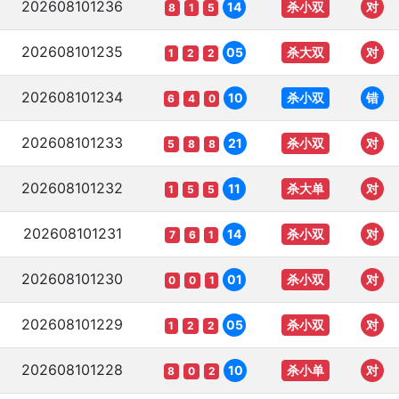
202608101236
杀小双
14
对
8
1
5
202608101235
杀大双
05
对
1
2
2
202608101234
杀小双
10
错
6
4
0
202608101233
杀小双
21
对
5
8
8
202608101232
杀大单
11
对
1
5
5
202608101231
杀小双
14
对
7
6
1
202608101230
杀小双
01
对
0
0
1
202608101229
杀小双
05
对
1
2
2
202608101228
杀小单
10
对
8
0
2