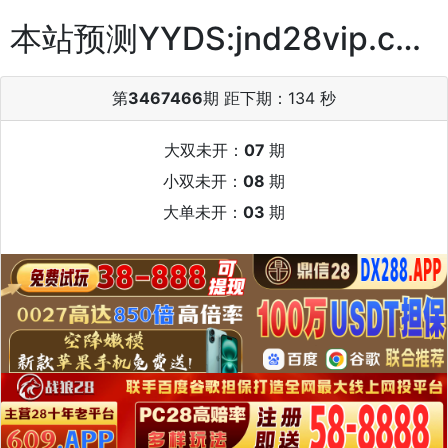
本站预测YYDS:jnd28vip.com
第
3467466
期 距下期：
133 秒
大双未开：
07
期
小双未开：
08
期
大单未开：
03
期