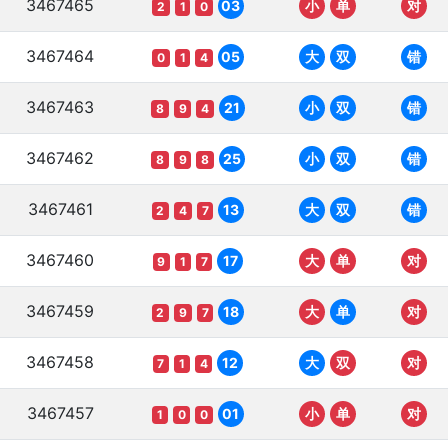
3467465
03
小
单
对
2
1
0
3467464
05
大
双
错
0
1
4
3467463
21
小
双
错
8
9
4
3467462
25
小
双
错
8
9
8
3467461
13
大
双
错
2
4
7
3467460
17
大
单
对
9
1
7
3467459
18
大
单
对
2
9
7
3467458
12
大
双
对
7
1
4
3467457
01
小
单
对
1
0
0