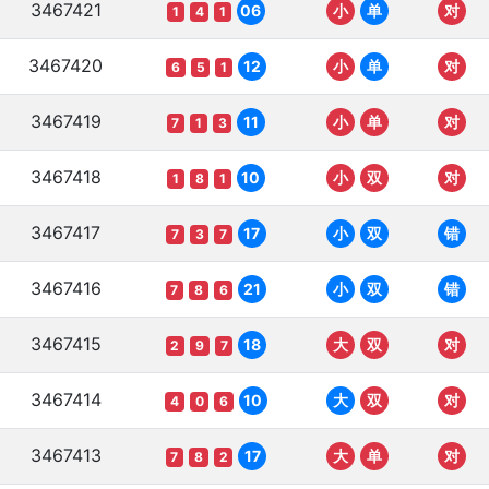
3467421
06
小
单
对
1
4
1
3467420
12
小
单
对
6
5
1
3467419
11
小
单
对
7
1
3
3467418
10
小
双
对
1
8
1
3467417
17
小
双
错
7
3
7
3467416
21
小
双
错
7
8
6
3467415
18
大
双
对
2
9
7
3467414
10
大
双
对
4
0
6
3467413
17
大
单
对
7
8
2