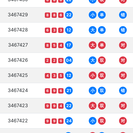
3467429
22
小
单
错
8
8
6
3467428
12
大
单
错
6
3
3
3467427
17
大
单
对
8
5
4
3467426
04
大
双
对
2
2
0
3467425
12
小
双
对
4
3
5
3467424
21
小
双
错
6
9
6
3467423
22
大
双
对
9
9
4
3467422
24
小
双
对
9
9
6