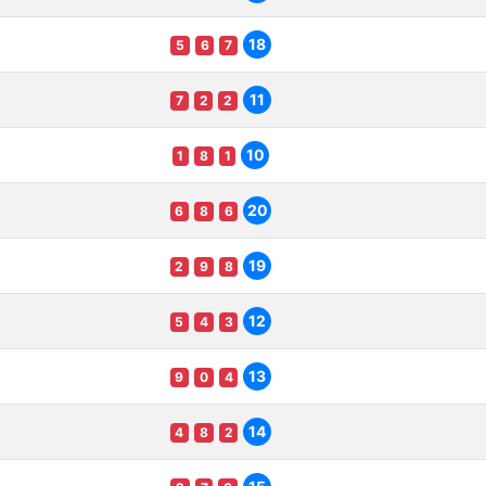
18
5
6
7
11
7
2
2
10
1
8
1
20
6
8
6
19
2
9
8
12
5
4
3
13
9
0
4
14
4
8
2