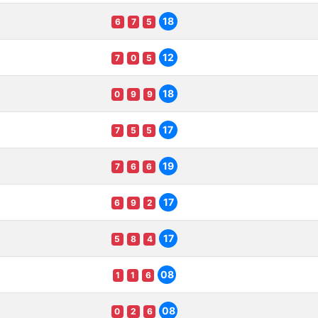
18
6
7
5
12
7
0
5
18
0
9
9
17
7
5
5
19
7
6
6
17
6
9
2
17
5
8
4
08
1
1
6
08
0
2
6