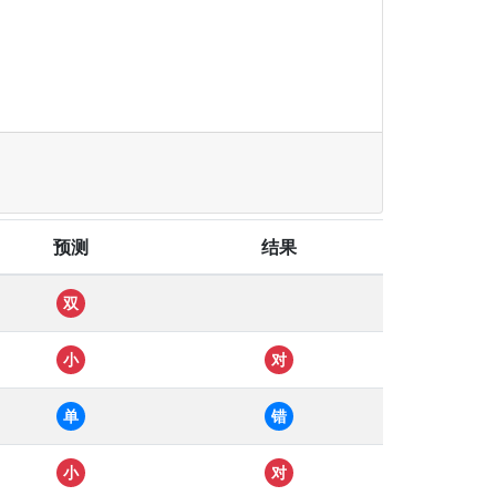
预测
结果
双
小
对
单
错
小
对