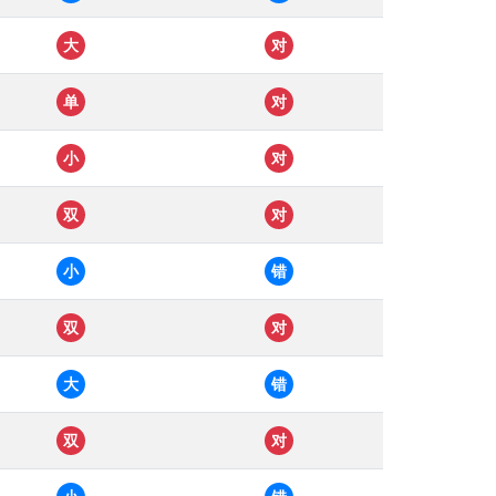
大
对
单
对
小
对
双
对
小
错
双
对
大
错
双
对