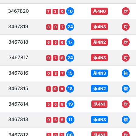
3467820
杀4N0
10
对
7
3
0
3467819
杀4N3
24
对
8
9
7
3467818
杀4N2
17
对
6
5
6
3467817
杀4N3
24
对
9
7
8
3467816
杀4N3
15
错
0
8
7
3467815
杀4N2
18
错
1
9
8
3467814
杀4N1
19
对
5
6
8
3467813
杀4N3
11
错
0
6
5
3467812
杀4N1
08
对
1
6
1