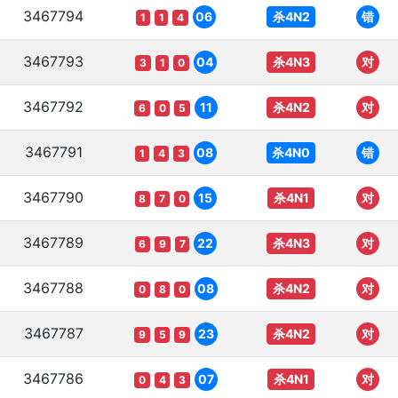
3467794
杀4N2
06
错
1
1
4
3467793
杀4N3
04
对
3
1
0
3467792
杀4N2
11
对
6
0
5
3467791
杀4N0
08
错
1
4
3
3467790
杀4N1
15
对
8
7
0
3467789
杀4N3
22
对
6
9
7
3467788
杀4N2
08
对
0
8
0
3467787
杀4N2
23
对
9
5
9
3467786
杀4N1
07
对
0
4
3