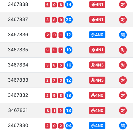
3467838
杀4N1
14
对
6
0
8
3467837
杀4N1
20
对
3
8
9
3467836
杀4N0
12
错
2
9
1
3467835
杀4N1
19
对
9
3
7
3467834
杀4N3
16
对
3
8
5
3467833
杀4N3
12
对
2
7
3
3467832
杀4N0
19
对
2
9
8
3467831
杀4N0
18
对
8
1
9
3467830
杀4N0
04
错
2
0
2