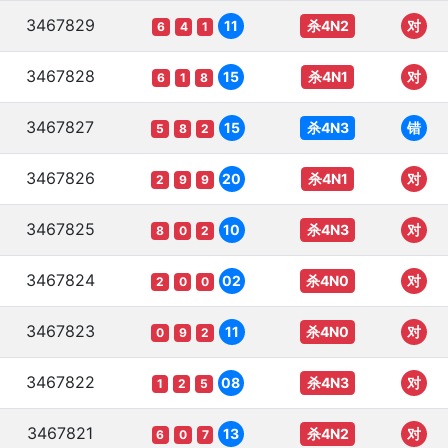
3467829
杀4N2
11
对
6
4
1
3467828
杀4N1
15
对
6
1
8
3467827
杀4N3
15
错
5
8
2
3467826
杀4N1
20
对
2
9
9
3467825
杀4N3
10
对
8
0
2
3467824
杀4N0
02
对
2
0
0
3467823
杀4N0
11
对
0
9
2
3467822
杀4N3
08
对
1
2
5
3467821
杀4N2
13
对
6
0
7