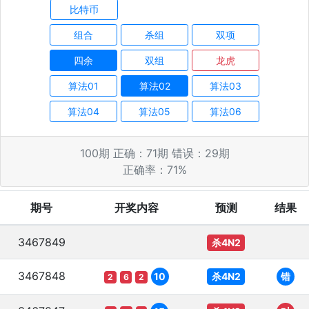
比特币
组合
杀组
双项
四余
双组
龙虎
算法01
算法02
算法03
算法04
算法05
算法06
100
期 正确：
71
期 错误：
29
期
正确率：
71
%
期号
开奖内容
预测
结果
3467849
杀4N2
3467848
杀4N2
10
错
2
6
2