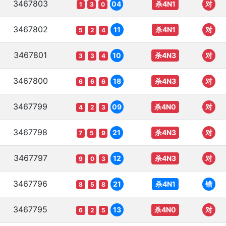
3467803
杀4N1
04
对
1
3
0
3467802
杀4N1
11
对
5
2
4
3467801
杀4N3
10
对
3
3
4
3467800
杀4N3
18
对
6
6
6
3467799
杀4N0
09
对
4
2
3
3467798
杀4N3
21
对
7
5
9
3467797
杀4N3
12
对
9
0
3
3467796
杀4N1
21
错
8
5
8
3467795
杀4N0
13
对
6
2
5