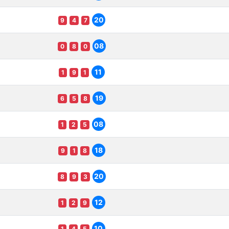
20
9
4
7
08
0
8
0
11
1
9
1
19
6
5
8
08
1
2
5
18
9
1
8
20
8
9
3
12
1
2
9
10
1
4
5