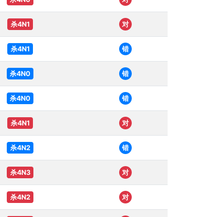
杀4N1
对
杀4N1
错
杀4N0
错
杀4N0
错
杀4N1
对
杀4N2
错
杀4N3
对
杀4N2
对