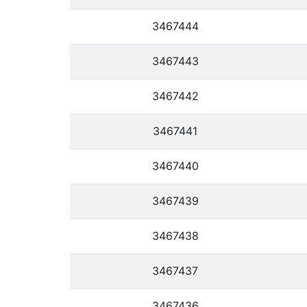
3467444
3467443
3467442
3467441
3467440
3467439
3467438
3467437
3467436