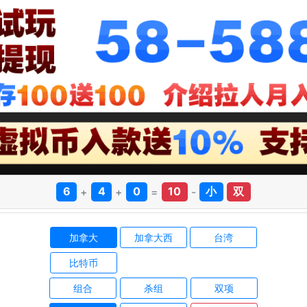
6
+
4
+
0
=
10
-
小
双
加拿大
加拿大西
台湾
比特币
组合
杀组
双项