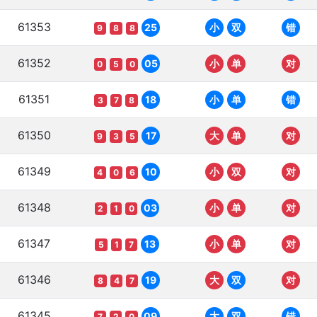
61353
25
小
双
错
9
8
8
61352
05
小
单
对
0
5
0
61351
18
小
单
错
3
7
8
61350
17
大
单
对
9
3
5
61349
10
小
双
对
4
0
6
61348
03
小
单
对
2
1
0
61347
13
小
单
对
5
1
7
61346
19
大
双
对
8
4
7
61345
09
大
双
错
7
2
0