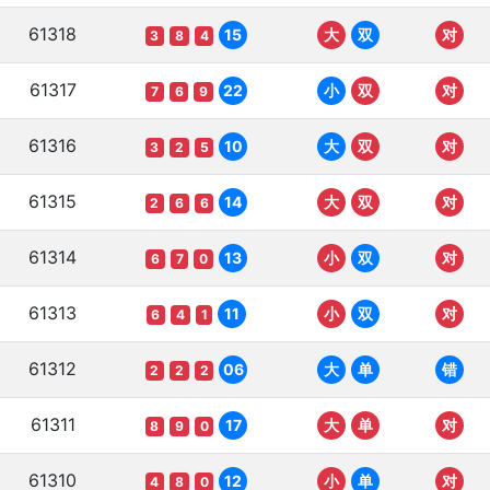
61318
15
大
双
对
3
8
4
61317
22
小
双
对
7
6
9
61316
10
大
双
对
3
2
5
61315
14
大
双
对
2
6
6
61314
13
小
双
对
6
7
0
61313
11
小
双
对
6
4
1
61312
06
大
单
错
2
2
2
61311
17
大
单
对
8
9
0
61310
12
小
单
对
4
8
0