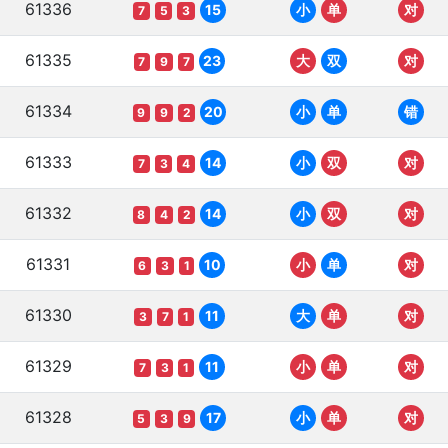
61336
15
小
单
对
7
5
3
61335
23
大
双
对
7
9
7
61334
20
小
单
错
9
9
2
61333
14
小
双
对
7
3
4
61332
14
小
双
对
8
4
2
61331
10
小
单
对
6
3
1
61330
11
大
单
对
3
7
1
61329
11
小
单
对
7
3
1
61328
17
小
单
对
5
3
9