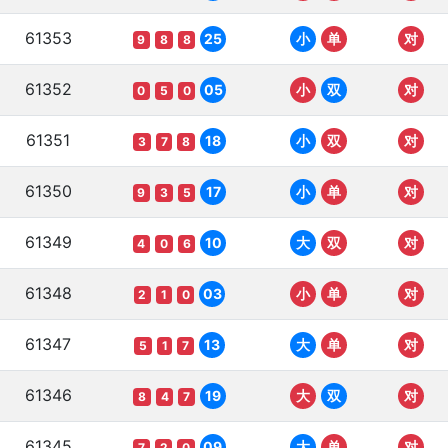
61353
25
小
单
对
9
8
8
61352
05
小
双
对
0
5
0
61351
18
小
双
对
3
7
8
61350
17
小
单
对
9
3
5
61349
10
大
双
对
4
0
6
61348
03
小
单
对
2
1
0
61347
13
大
单
对
5
1
7
61346
19
大
双
对
8
4
7
61345
09
大
单
对
7
2
0