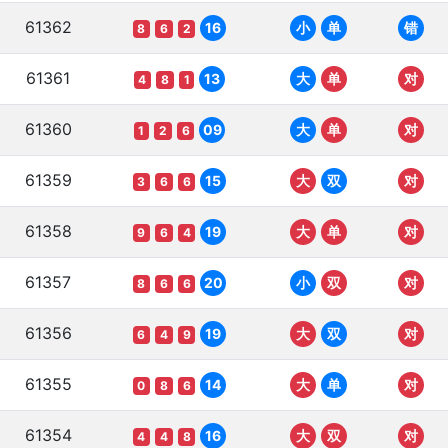
61362
16
小
单
错
8
6
2
61361
13
大
单
对
4
8
1
61360
09
大
单
对
1
2
6
61359
15
大
双
对
3
6
6
61358
19
大
单
对
9
6
4
61357
20
小
双
对
8
6
6
61356
19
大
双
对
6
4
9
61355
14
大
单
对
0
8
6
61354
16
大
双
对
4
4
8