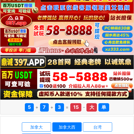
5
+
7
+
3
=
15
-
大
单
加拿大
加拿大西
台湾