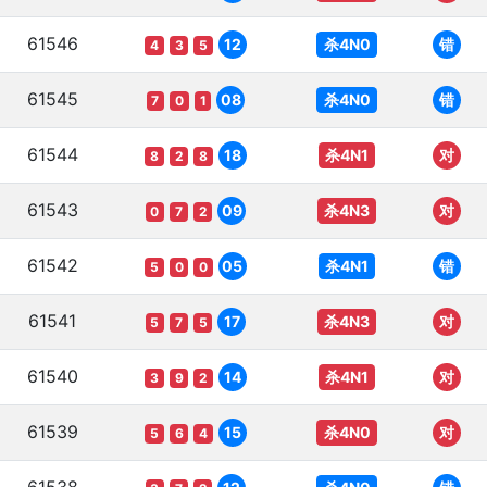
61546
杀4N0
12
错
4
3
5
61545
杀4N0
08
错
7
0
1
61544
杀4N1
18
对
8
2
8
61543
杀4N3
09
对
0
7
2
61542
杀4N1
05
错
5
0
0
61541
杀4N3
17
对
5
7
5
61540
杀4N1
14
对
3
9
2
61539
杀4N0
15
对
5
6
4
61538