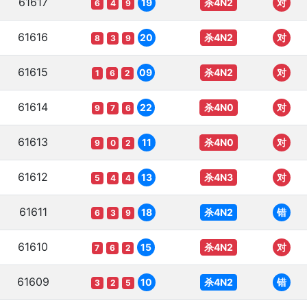
61617
杀4N2
19
对
6
4
9
61616
杀4N2
20
对
8
3
9
61615
杀4N2
09
对
1
6
2
61614
杀4N0
22
对
9
7
6
61613
杀4N0
11
对
9
0
2
61612
杀4N3
13
对
5
4
4
61611
杀4N2
18
错
6
3
9
61610
杀4N2
15
对
7
6
2
61609
杀4N2
10
错
3
2
5