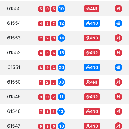
61555
杀4N1
10
对
5
0
5
61554
杀4N0
12
错
4
5
3
61553
杀4N3
14
对
2
9
3
61552
杀4N2
15
对
4
5
6
61551
杀4N0
20
错
8
9
3
61550
杀4N1
08
对
1
2
5
61549
杀4N2
11
对
9
0
2
61548
杀4N0
13
对
7
1
5
61547
杀4N0
18
对
9
9
0