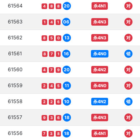
61564
杀4N1
20
对
4
8
8
61563
杀4N3
06
对
1
4
1
61562
杀4N3
13
对
8
5
0
61561
杀4N0
16
错
8
7
1
61560
杀4N2
20
对
4
7
9
61559
杀4N0
11
对
2
4
5
61558
杀4N2
10
错
2
2
6
61557
杀4N3
18
对
9
3
6
61556
杀4N1
18
对
7
3
8