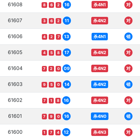
61608
杀4N1
16
对
8
6
2
61607
杀4N2
11
对
3
6
2
61606
杀4N1
13
错
4
2
7
61605
杀4N2
17
对
4
5
8
61604
杀4N2
09
对
7
2
0
61603
杀4N2
14
错
9
5
0
61602
杀4N2
16
对
7
1
8
61601
杀4N0
16
错
7
9
0
61600
杀4N3
12
对
1
7
4