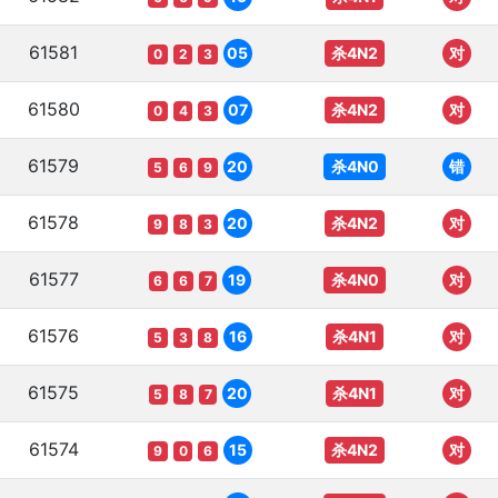
61581
杀4N2
05
对
0
2
3
61580
杀4N2
07
对
0
4
3
61579
杀4N0
20
错
5
6
9
61578
杀4N2
20
对
9
8
3
61577
杀4N0
19
对
6
6
7
61576
杀4N1
16
对
5
3
8
61575
杀4N1
20
对
5
8
7
61574
杀4N2
15
对
9
0
6