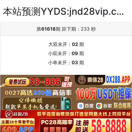
本站预测YYDS:jnd28vip.com
第
61618
期 距下期：
232 秒
大双未开：
02
期
小双未开：
09
期
小单未开：
03
期