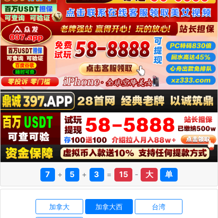
7
+
5
+
3
=
15
-
大
单
加拿大
加拿大西
台湾