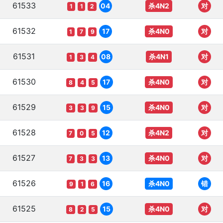
61533
杀4N2
04
对
1
1
2
61532
杀4N0
17
对
1
7
9
61531
杀4N1
08
对
1
3
4
61530
杀4N0
17
对
8
4
5
61529
杀4N0
15
对
3
3
9
61528
杀4N2
12
对
7
0
5
61527
杀4N0
13
对
7
3
3
61526
杀4N0
16
错
9
1
6
61525
杀4N0
15
对
8
2
5