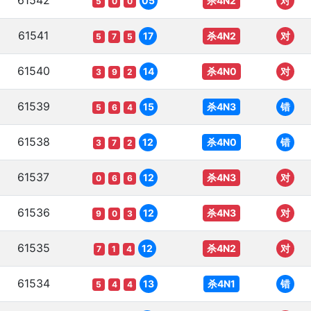
杀4N2
05
对
5
0
0
61541
杀4N2
17
对
5
7
5
61540
杀4N0
14
对
3
9
2
61539
杀4N3
15
错
5
6
4
61538
杀4N0
12
错
3
7
2
61537
杀4N3
12
对
0
6
6
61536
杀4N3
12
对
9
0
3
61535
杀4N2
12
对
7
1
4
61534
杀4N1
13
错
5
4
4