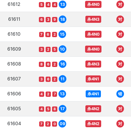
61612
杀4N0
13
对
5
4
4
61611
杀4N3
18
对
6
3
9
61610
杀4N0
15
对
7
6
2
61609
杀4N0
10
对
3
2
5
61608
杀4N3
16
对
8
6
2
61607
杀4N1
11
对
3
6
2
61606
杀4N1
13
错
4
2
7
61605
杀4N2
17
对
4
5
8
61604
杀4N2
09
对
7
2
0