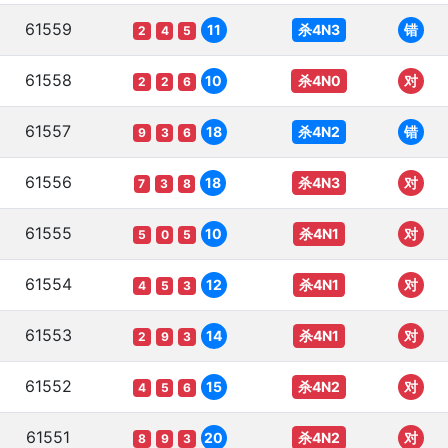
61559
杀4N3
11
错
2
4
5
61558
杀4N0
10
对
2
2
6
61557
杀4N2
18
错
9
3
6
61556
杀4N3
18
对
7
3
8
61555
杀4N1
10
对
5
0
5
61554
杀4N1
12
对
4
5
3
61553
杀4N1
14
对
2
9
3
61552
杀4N2
15
对
4
5
6
61551
杀4N2
20
对
8
9
3