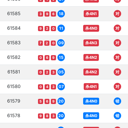
61585
杀4N1
18
对
3
9
6
61584
杀4N0
11
对
9
2
0
61583
杀4N3
09
对
7
2
0
61582
杀4N2
15
对
0
6
9
61581
杀4N2
05
对
0
2
3
61580
杀4N1
07
对
0
4
3
61579
杀4N0
20
错
5
6
9
61578
杀4N0
20
错
9
8
3