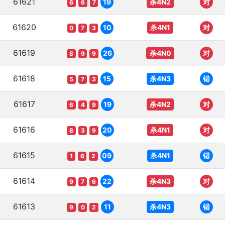
61621
杀4N2
19
对
6
6
7
61620
杀4N1
10
对
0
7
3
61619
杀4N0
26
对
8
9
9
61618
杀4N3
15
错
5
7
3
61617
杀4N2
19
对
6
4
9
61616
杀4N1
20
对
8
3
9
61615
杀4N1
09
错
1
6
2
61614
杀4N3
22
对
9
7
6
61613
杀4N3
11
错
9
0
2